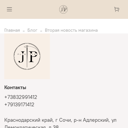
Главная
Блог
Вторая новость магазина
Контакты
+73832991412
+79139171412
Краснодарский край, г Сочи, р-н Адлерский, ул
Демократическая, д 38