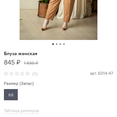
Блуза женская
845 ₽
1 690 ₽
арт.
Б014-47
(0)
Размер (Запас)
68
Таблица размеров