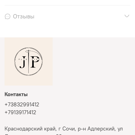
Отзывы
Контакты
+73832991412
+79139171412
Краснодарский край, г Сочи, р-н Адлерский, ул