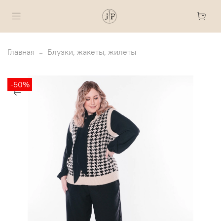
Главная
Блузки, жакеты, жилеты
-50%