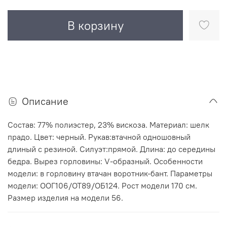
В корзину
Описание
Состав: 77% полиэстер, 23% вискоза. Материал: шелк
прадо. Цвет: черный. Рукав:втачной одношовный
длиный с резиной. Силуэт:прямой. Длина: до середины
бедра. Вырез горловины: V-образный. Особенности
модели: в горловину втачан воротник-бант. Параметры
модели: ООГ106/ОТ89/ОБ124. Рост модели 170 см.
Размер изделия на модели 56.