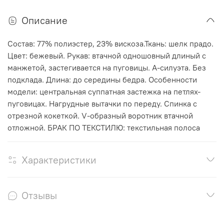
Описание
Состав: 77% полиэстер, 23% вискоза.Ткань: шелк прадо.
Цвет: бежевый. Рукав: втачной одношовный длиный с
манжетой, застегивается на пуговицы. А-силуэта. Без
подклада. Длина: до середины бедра. Особенности
модели: центральная суппатная застежка на петлях-
пуговицах. Нагрудные вытачки по переду. Спинка с
отрезной кокеткой. V-образный воротник втачной
отложной. БРАК ПО ТЕКСТИЛЮ: текстильная полоса
Характеристики
Отзывы