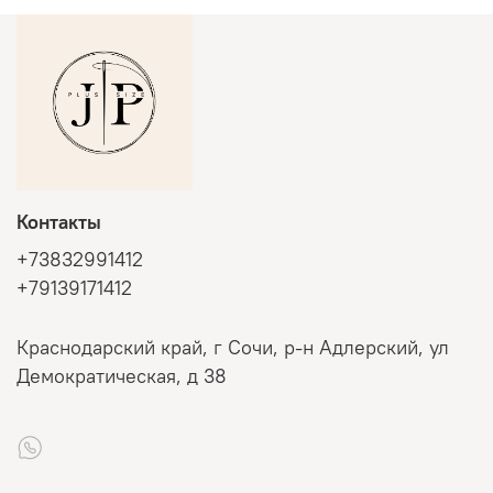
Контакты
+73832991412
+79139171412
Краснодарский край, г Сочи, р-н Адлерский, ул
Демократическая, д 38