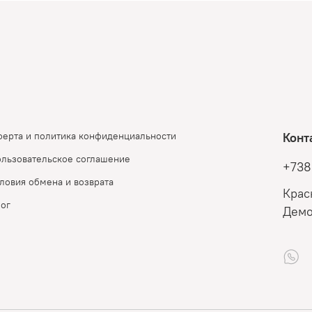
ерта и политика конфиденциальности
Конт
льзовательское соглашение
+738
ловия обмена и возврата
Крас
ог
Демо