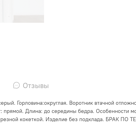
Отзывы
 серый. Горловина:округлая. Воротник втачной отложн
т: прямой. Длина: до середины бедра. Особенности м
отрезной кокеткой. Изделие без подклада. БРАК ПО 