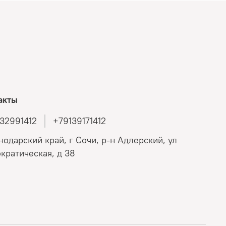
акты
32991412
+79139171412
нодарский край, г Сочи, р-н Адлерский, ул
кратическая, д 38