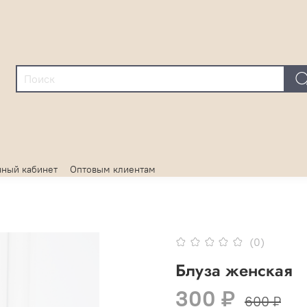
ный кабинет
Оптовым клиентам
(0)
Блуза женская
300 ₽
600 ₽