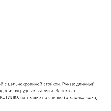
ой с цельнокроенной стойкой. Рукав: длинный,
одели: нагрудные вытачки. Застежка
ТЕКСТИЛЮ: пятнышко по спинке (отслойка кожи)