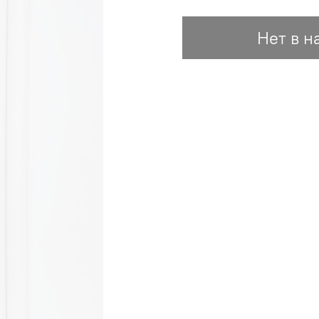
Нет в н