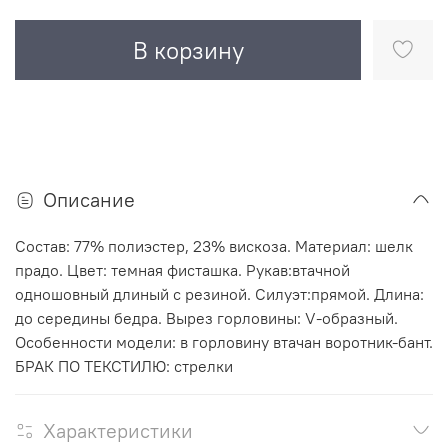
В корзину
Описание
Состав: 77% полиэстер, 23% вискоза. Материал: шелк
прадо. Цвет: темная фисташка. Рукав:втачной
одношовный длиный с резиной. Силуэт:прямой. Длина:
до середины бедра. Вырез горловины: V-образный.
Особенности модели: в горловину втачан воротник-бант.
БРАК ПО ТЕКСТИЛЮ: стрелки
Характеристики