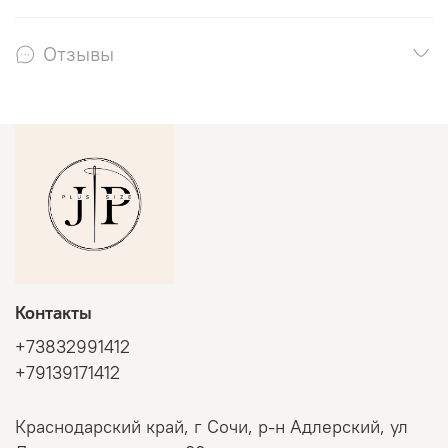
Отзывы
Контакты
+73832991412
+79139171412
Краснодарский край, г Сочи, р-н Адлерский, ул