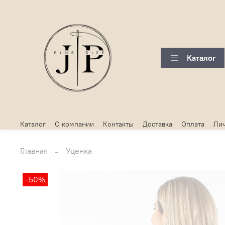
Каталог
Каталог
О компании
Контакты
Доставка
Оплата
Лич
Главная
Уценка
-50%