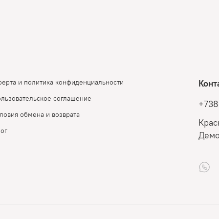
ерта и политика конфиденциальности
Конт
льзовательское соглашение
+738
ловия обмена и возврата
Крас
ог
Демо