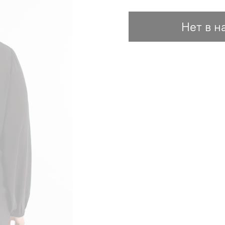
Нет в н