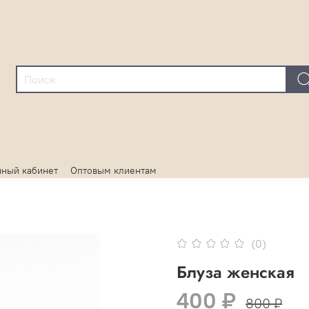
ный кабинет
Оптовым клиентам
(0)
Блуза женская
400 ₽
800 ₽