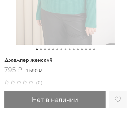
Джемпер женский
795 ₽
1 590 ₽
(0)
Нет в наличии