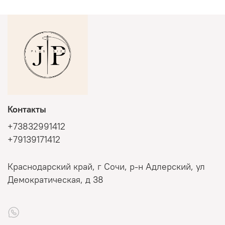
Контакты
+73832991412
+79139171412
Краснодарский край, г Сочи, р-н Адлерский, ул
Демократическая, д 38