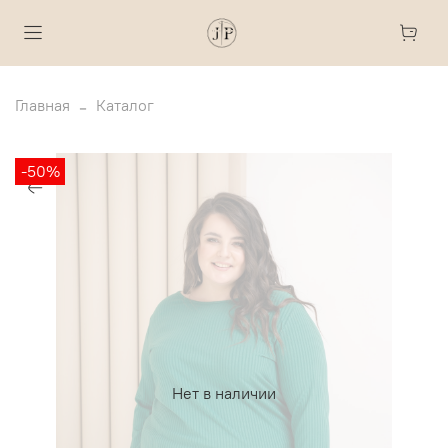
Главная
Каталог
-50%
Нет в наличии