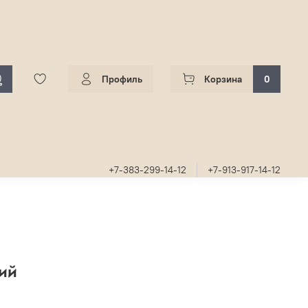
Профиль
Корзина
0
+7-383-299-14-12
+7-913-917-14-12
ий