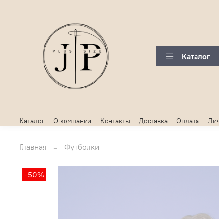
Каталог
Каталог
О компании
Контакты
Доставка
Оплата
Лич
Главная
Футболки
-50%