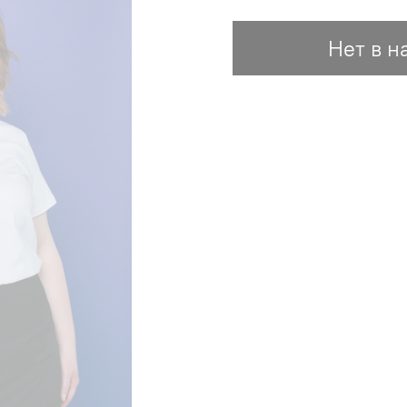
Нет в н