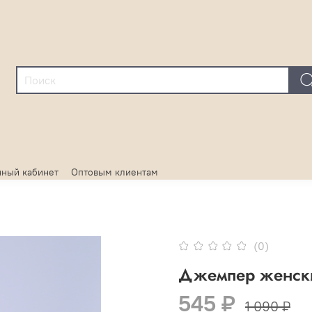
ный кабинет
Оптовым клиентам
(0)
Джемпер женск
545 ₽
1 090 ₽