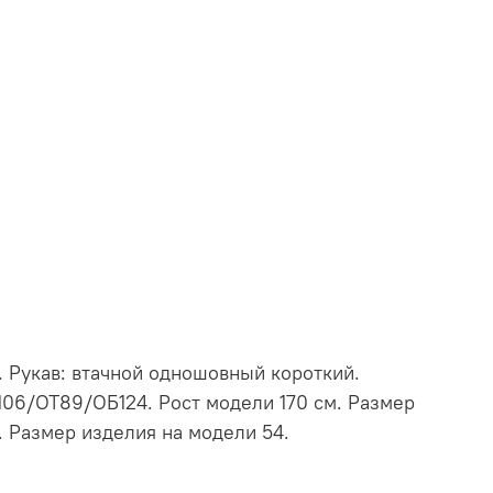
. Рукав: втачной одношовный короткий.
106/ОТ89/ОБ124. Рост модели 170 см. Размер
. Размер изделия на модели 54.