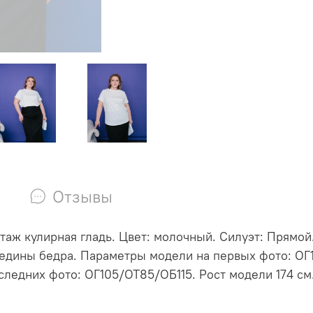
Отзывы
таж кулирная гладь. Цвет: молочный. Силуэт: Прямой
ередины бедра. Параметры модели на первых фото: ОГ
ледних фото: ОГ105/ОТ85/ОБ115. Рост модели 174 см