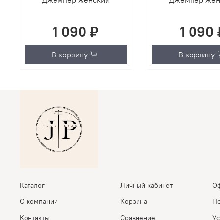
Джемпер женский
Джемпер жен
1 090 ₽
1 090 
В корзину
В корзину
Каталог
Личный кабинет
Оф
О компании
Корзина
По
Контакты
Сравнение
Ус