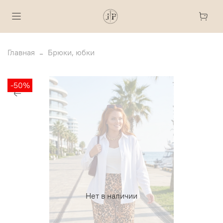
Главная
Брюки, юбки
-50%
Нет в наличии