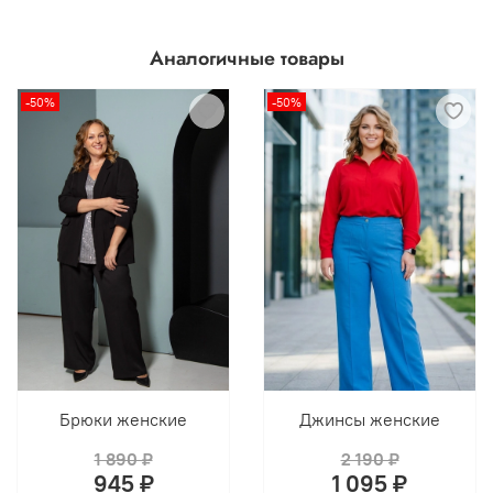
Аналогичные товары
-50%
-50%
Брюки женские
Джинсы женские
1 890 ₽
2 190 ₽
945 ₽
1 095 ₽