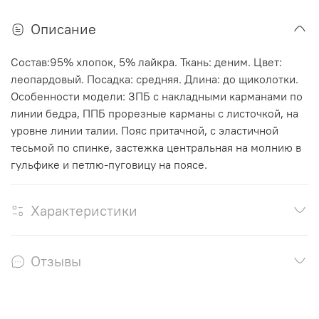
Описание
Состав:95% хлопок, 5% лайкра. Ткань: деним. Цвет:
леопардовый. Посадка: средняя. Длина: до щиколотки.
Особенности модели: ЗПБ с накладными карманами по
линии бедра, ППБ прорезные карманы с листочкой, на
уровне линии талии. Пояс притачной, с эластичной
тесьмой по спинке, застежка центральная на молнию в
гульфике и петлю-пуговицу на поясе.
Характеристики
Отзывы