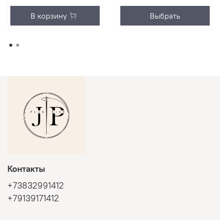
В корзину
Выбрать
Контакты
+73832991412
+79139171412