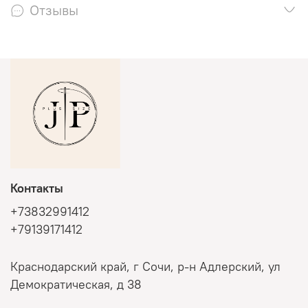
Отзывы
Контакты
+73832991412
+79139171412
Краснодарский край, г Сочи, р-н Адлерский, ул
Демократическая, д 38