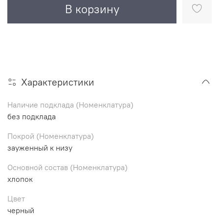
В корзину
Характеристики
Наличие подклада (Номенклатура)
без подклада
Покрой (Номенклатура)
зауженный к низу
Основной состав (Номенклатура)
хлопок
Цвет
черный