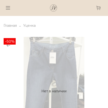
Главная
Уценка
-50%
Нет в наличии