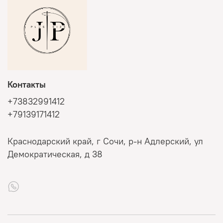
Контакты
+73832991412
+79139171412
Краснодарский край, г Сочи, р-н Адлерский, ул
Демократическая, д 38