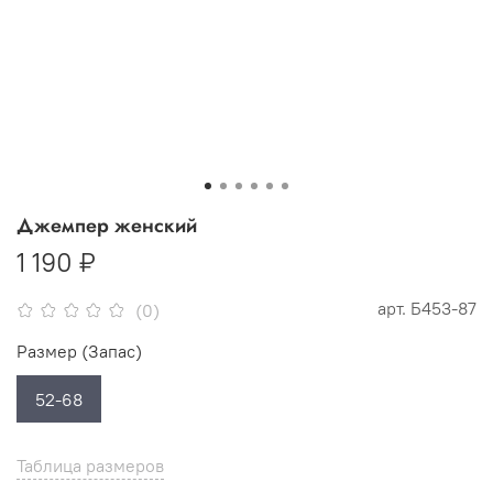
Джемпер женский
1 190 ₽
арт.
Б453-87
(0)
Размер (Запас)
52-68
Таблица размеров