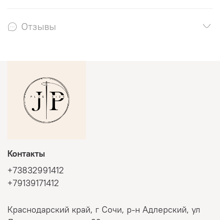
Отзывы
Контакты
+73832991412
+79139171412
Краснодарский край, г Сочи, р-н Адлерский, ул