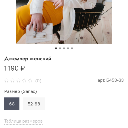
Джемпер женский
1 190 ₽
арт.
Б453-33
(0)
Размер (Запас)
68
52-68
Таблица размеров