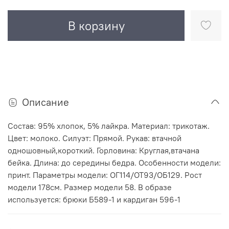
В корзину
Описание
Состав: 95% хлопок, 5% лайкра. Материал: трикотаж.
Цвет: молоко. Силуэт: Прямой. Рукав: втачной
одношовный,короткий. Горловина: Круглая,втачана
бейка. Длина: до середины бедра. Особенности модели:
принт. Параметры модели: ОГ114/ОТ93/ОБ129. Рост
модели 178см. Размер модели 58. В образе
используется: брюки Б589-1 и кардиган 596-1