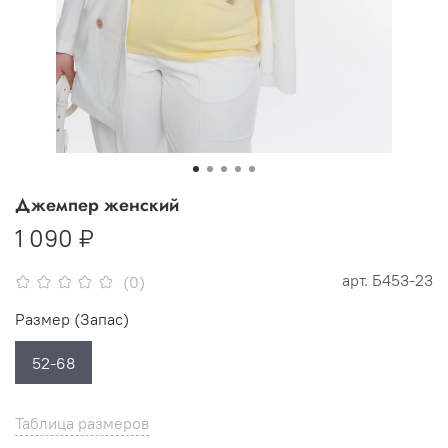
Джемпер женский
1 090 ₽
арт.
Б453-23
(0)
Размер (Запас)
52-68
Таблица размеров