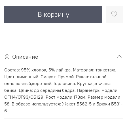
В корзину
Описание
Состав: 95% хлопок, 5% лайкра. Материал: трикотаж.
Цвет: лимонный. Силуэт: Прямой. Рукав: втачной
одношовный,короткий. Горловина: Круглая,втачана
бейка. Длина: до середины бедра. Параметры модели:
ОГ114/ОТ93/ОБ129. Рост модели 178см. Размер модели
58. В образе используется: Жакет Б562-5 и Брюки Б531-
6