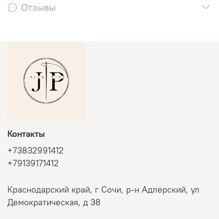
Отзывы
Контакты
+73832991412
+79139171412
Краснодарский край, г Сочи, р-н Адлерский, ул
Демократическая, д 38