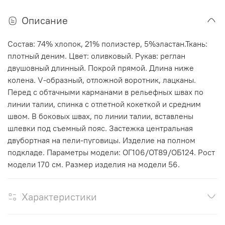
Описание
Состав: 74% хлопок, 21% полиэстер, 5%эластан.Ткань:
плотный деним. Цвет: оливковый. Рукав: реглан
двушовный длинный. Покрой прямой. Длина ниже
колена. V-образный, отложной воротник, лацканы.
Перед с обтачными карманами в рельефных швах по
линии талии, спинка с отлетной кокеткой и средним
швом. В боковых швах, по линии талии, вставлены
шлевки под съемный пояс. Застежка центральная
двубортная на пели-пуговицы. Изделие на полном
подкладе. Параметры модели: ОГ106/ОТ89/ОБ124. Рост
модели 170 см. Размер изделия на модели 56.
Характеристики