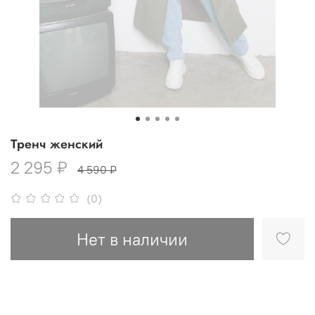
Тренч женский
2 295 ₽
4 590 ₽
(0)
Нет в наличии