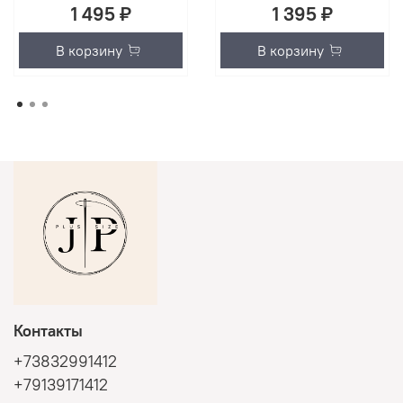
1 495 ₽
1 395 ₽
В корзину
В корзину
Контакты
+73832991412
+79139171412