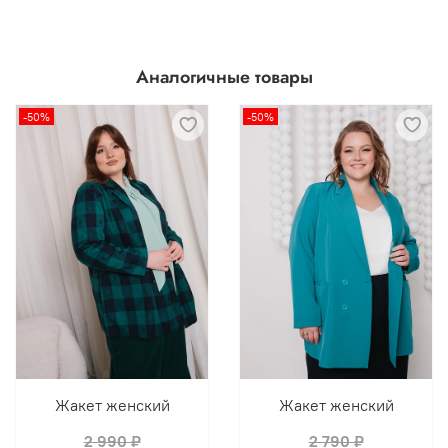
Аналогичные товары
-50%
-50%
Жакет женский
Жакет женский
2 990 ₽
2 790 ₽