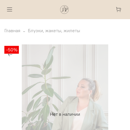
Главная
Блузки, жакеты, жилеты
-50%
Нет в наличии