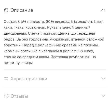
Описание
Состав: 65% полиэстр, 30% вискоза, 5% эластан. Цвет:
хаки. Ткань: костюмная. Рукав: втачной длинный
двухшовный. Силуэт: прямой. Длина: до середины
бедра. Вырез горловины V-оразный, втачной отложной
воротник. Перед с рельефными срезами из проймы,
карманы обтачные с клапаном в рельефных швах,
спинка со средним швом. Застежка двубортная, на
петли-пуговицы.
Характеристики
Отзывы