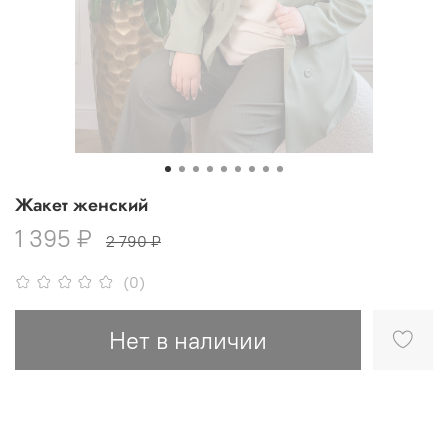
Жакет женский
1 395 ₽
2 790 ₽
(0)
Нет в наличии