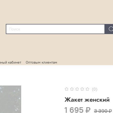
ный кабинет
Оптовым клиентам
(0)
Жакет женский
1 695 ₽
3 390 ₽