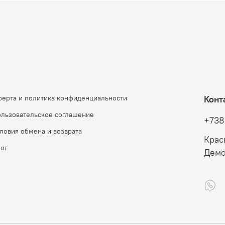
ерта и политика конфиденциальности
Конт
льзовательское соглашение
+738
ловия обмена и возврата
Крас
ог
Демо