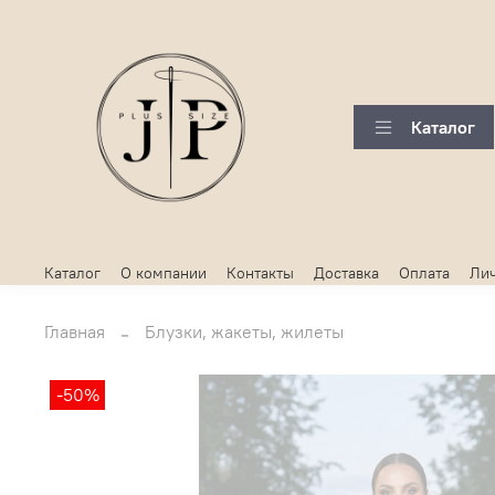
Каталог
Каталог
О компании
Контакты
Доставка
Оплата
Лич
Главная
Блузки, жакеты, жилеты
-50%