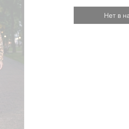
Нет в н