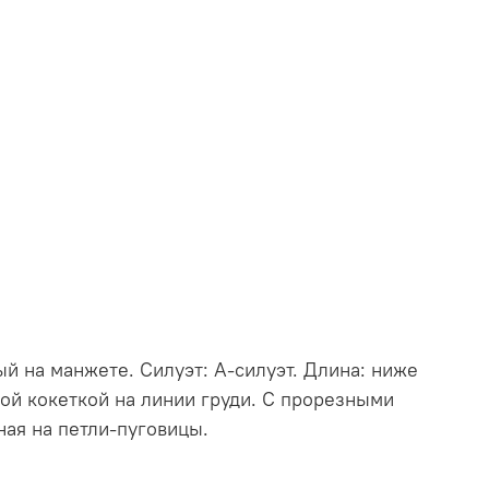
й на манжете. Силуэт: А-силуэт. Длина: ниже
ой кокеткой на линии груди. С прорезными
ная на петли-пуговицы.