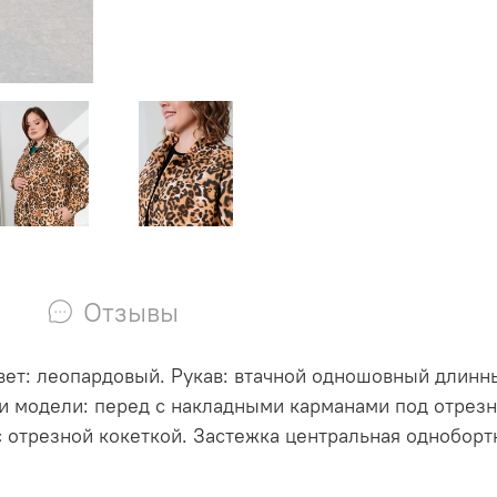
Отзывы
Цвет: леопардовый. Рукав: втачной одношовный длинны
ти модели: перед с накладными карманами под отрезн
с отрезной кокеткой. Застежка центральная одноборт